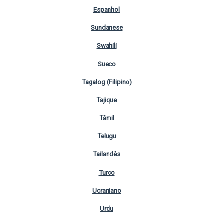
Espanhol
Sundanese
Swahili
Sueco
Tagalog (Filipino)
Tajique
Tâmil
Telugu
Tailandês
Turco
Ucraniano
Urdu