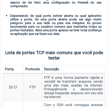
depois de ter feito uma configuração no Firewall do seu
computador.
Dependendo de qual porta estiver aberta ou qual aplicativo
utiliza a porta, ter uma porta aberta pode ser algo muito
perigoso para a sua rede ou para sua máquina. Eu posso
recomendar para os usuários comuns que mantenha todas as
portas fechadas. Abra uma porta apenas se tiver total confiança
na aplicação que vai fazer uso dela.
Lista de portas TCP mais comuns que você pode
testar
Porta
Protocolo
Descrição
FTP é uma forma bastante rápida e
versátil de transferir arquivos, sendo
uma das mais usadas na internet.
20-21
FTP
Principalmente o desenvolvedor
deseja hospedar arquivos em seu site
na internet.
Com o SSH você consegue acessar