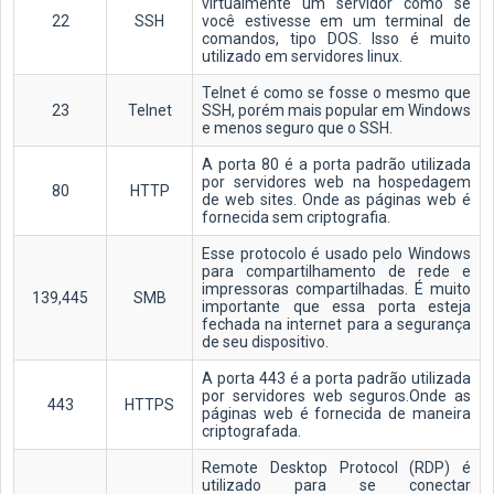
virtualmente um servidor como se
22
SSH
você estivesse em um terminal de
comandos, tipo DOS. Isso é muito
utilizado em servidores linux.
Telnet é como se fosse o mesmo que
23
Telnet
SSH, porém mais popular em Windows
e menos seguro que o SSH.
A porta 80 é a porta padrão utilizada
por servidores web na hospedagem
80
HTTP
de web sites. Onde as páginas web é
fornecida sem criptografia.
Esse protocolo é usado pelo Windows
para compartilhamento de rede e
impressoras compartilhadas. É muito
139,445
SMB
importante que essa porta esteja
fechada na internet para a segurança
de seu dispositivo.
A porta 443 é a porta padrão utilizada
por servidores web seguros.Onde as
443
HTTPS
páginas web é fornecida de maneira
criptografada.
Remote Desktop Protocol (RDP) é
utilizado para se conectar