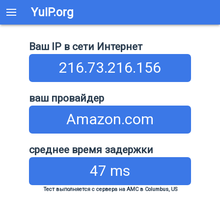
YuIP.org
Ваш IP в сети Интернет
216.73.216.156
ваш провайдер
Amazon.com
среднее время задержки
47 ms
Тест выполняется с сервера на АМС в Columbus, US