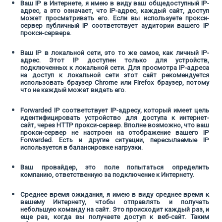
Ваш IP в Интернете, я имею в виду ваш общедоступный IP-
адрес, а это означает, что IP-адрес, каждый сайт, доступ
может просматривать его. Если вы используете прокси-
сервер публичный IP соответствует аудитории вашего IP
прокси-сервера.
Ваш IP в локальной сети, это то же самое, как личный IP-
адрес. Этот IP доступен только для устройств,
подключенных к локальной сети. Для просмотра IP-адреса
на доступ к локальной сети этот сайт рекомендуется
использовать браузер Chrome или Firefox браузер, потому
что не каждый может видеть его.
Forwarded IP соответствует IP-адресу, который имеет цель
идентифицировать устройство для доступа к интернет-
сайт, через HTTP прокси-сервер. Вполне возможно, что ваш
прокси-сервер не настроен на отображение вашего IP
Forwarded. Есть и другие ситуации, пересылаемые IP
используется в балансировке нагрузки.
Ваш провайдер, это поле попытаться определить
компанию, ответственную за подключение к Интернету.
Среднее время ожидания, я имею в виду среднее время к
вашему Интернету, чтобы отправлять и получать
небольшую команду на сайт. Это происходит каждый раз, и
еще раз, когда вы получаете доступ к веб-сайт. Таким