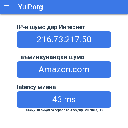
YuIP.org
IP-и шумо дар Интернет
216.73.217.50
Таъминкунандаи шумо
Amazon.com
latency миёна
43 ms
Санҷиши анҷом бо сервер аз AWS дар Columbus, US