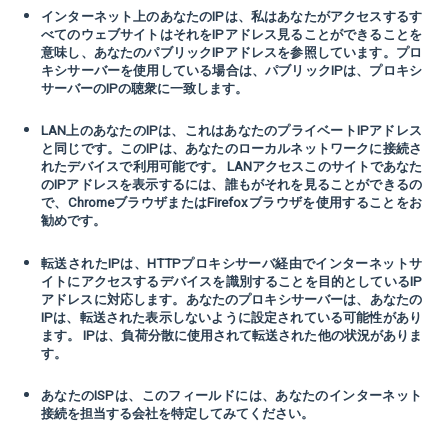
インターネット上のあなたのIPは、私はあなたがアクセスするす
べてのウェブサイトはそれをIPアドレス見ることができることを
意味し、あなたのパブリックIPアドレスを参照しています。プロ
キシサーバーを使用している場合は、パブリックIPは、プロキシ
サーバーのIPの聴衆に一致します。
LAN上のあなたのIPは、これはあなたのプライベートIPアドレス
と同じです。このIPは、あなたのローカルネットワークに接続さ
れたデバイスで利用可能です。 LANアクセスこのサイトであなた
のIPアドレスを表示するには、誰もがそれを見ることができるの
で、ChromeブラウザまたはFirefoxブラウザを使用することをお
勧めです。
転送されたIPは、HTTPプロキシサーバ経由でインターネットサ
イトにアクセスするデバイスを識別することを目的としているIP
アドレスに対応します。あなたのプロキシサーバーは、あなたの
IPは、転送された表示しないように設定されている可能性があり
ます。 IPは、負荷分散に使用されて転送された他の状況がありま
す。
あなたのISPは、このフィールドには、あなたのインターネット
接続を担当する会社を特定してみてください。