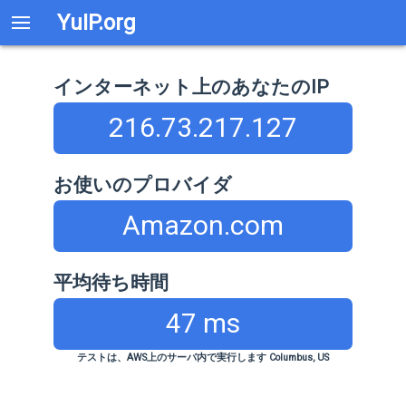
YuIP.org
インターネット上のあなたのIP
216.73.217.127
お使いのプロバイダ
Amazon.com
平均待ち時間
47 ms
テストは、AWS上のサーバ内で実行します Columbus, US