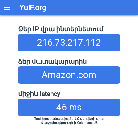
YuIP.org
Ձեր IP վրա ինտերնետում
216.73.217.112
ձեր մատակարարին
Amazon.com
միջին latency
46 ms
Test իրականացվում է ՀՀ սերվերի վրա
Հայջրմուղկոյուղի ի Columbus, US