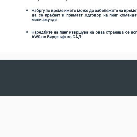
Набргу по време името може да забележите на време
да се праќаат и примаат одговор на пинг командат
милисекунди.
Наредбите на пинг извршува на оваа страница се ис
AWS во Вирџинија во САД.