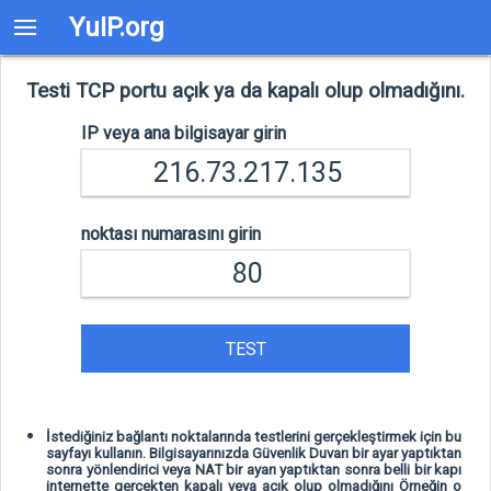
YuIP.org
Testi TCP portu açık ya da kapalı olup olmadığını.
IP veya ana bilgisayar girin
noktası numarasını girin
TEST
İstediğiniz bağlantı noktalarında testlerini gerçekleştirmek için bu
sayfayı kullanın. Bilgisayarınızda Güvenlik Duvarı bir ayar yaptıktan
sonra yönlendirici veya NAT bir ayarı yaptıktan sonra belli bir kapı
internette gerçekten kapalı veya açık olup olmadığını Örneğin o