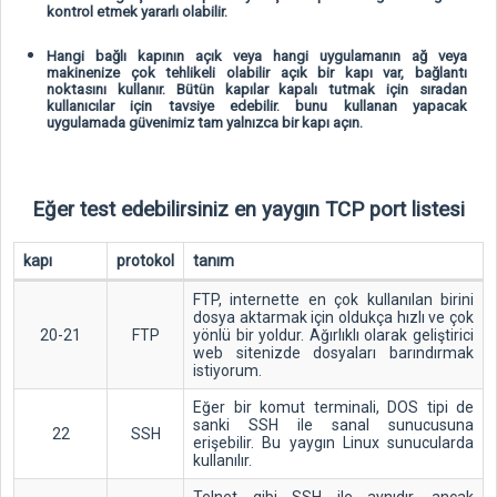
kontrol etmek yararlı olabilir.
Hangi bağlı kapının açık veya hangi uygulamanın ağ veya
makinenize çok tehlikeli olabilir açık bir kapı var, bağlantı
noktasını kullanır. Bütün kapılar kapalı tutmak için sıradan
kullanıcılar için tavsiye edebilir. bunu kullanan yapacak
uygulamada güvenimiz tam yalnızca bir kapı açın.
Eğer test edebilirsiniz en yaygın TCP port listesi
kapı
protokol
tanım
FTP, internette en çok kullanılan birini
dosya aktarmak için oldukça hızlı ve çok
20-21
FTP
yönlü bir yoldur. Ağırlıklı olarak geliştirici
web sitenizde dosyaları barındırmak
istiyorum.
Eğer bir komut terminali, DOS tipi de
sanki SSH ile sanal sunucusuna
22
SSH
erişebilir. Bu yaygın Linux sunucularda
kullanılır.