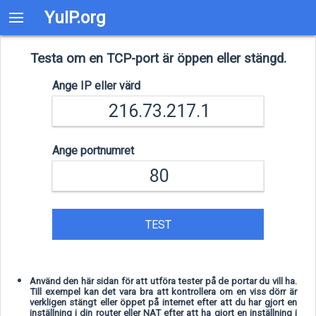
YuIP.org
Testa om en TCP-port är öppen eller stängd.
Ange IP eller värd
Ange portnumret
TEST
Använd den här sidan för att utföra tester på de portar du vill ha.
Till exempel kan det vara bra att kontrollera om en viss dörr är
verkligen stängt eller öppet på internet efter att du har gjort en
inställning i din router eller NAT efter att ha gjort en inställning i