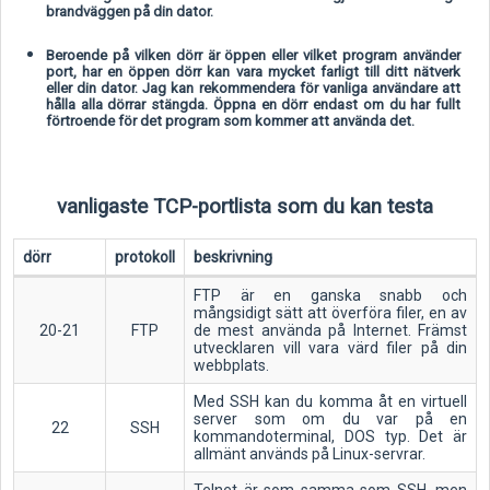
brandväggen på din dator.
Beroende på vilken dörr är öppen eller vilket program använder
port, har en öppen dörr kan vara mycket farligt till ditt nätverk
eller din dator. Jag kan rekommendera för vanliga användare att
hålla alla dörrar stängda. Öppna en dörr endast om du har fullt
förtroende för det program som kommer att använda det.
vanligaste TCP-portlista som du kan testa
dörr
protokoll
beskrivning
FTP är en ganska snabb och
mångsidigt sätt att överföra filer, en av
20-21
FTP
de mest använda på Internet. Främst
utvecklaren vill vara värd filer på din
webbplats.
Med SSH kan du komma åt en virtuell
server som om du var på en
22
SSH
kommandoterminal, DOS typ. Det är
allmänt används på Linux-servrar.