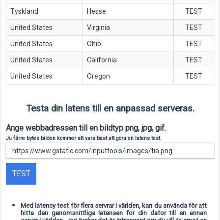
Tyskland
Hesse
TEST
United States
Virginia
TEST
United States
Ohio
TEST
United States
California
TEST
United States
Oregon
TEST
Testa din latens till en anpassad serveras.
Ange webbadressen till en bildtyp png, jpg, gif.
Ju färre bytes bilden kommer att vara bäst att göra en latens test.
TEST
Med latency test för flera servrar i världen, kan du använda för att
hitta den genomsnittliga latensen för din dator till en annan