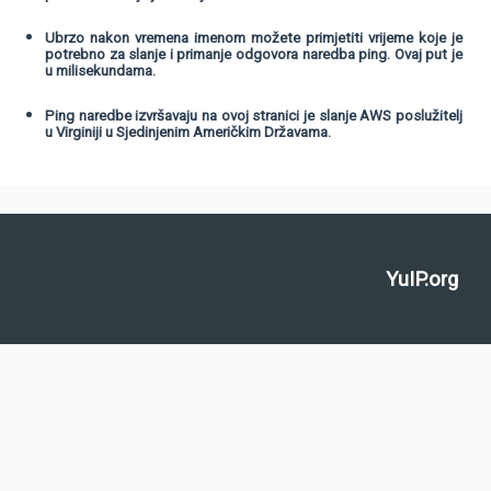
Ubrzo nakon vremena imenom možete primjetiti vrijeme koje je
potrebno za slanje i primanje odgovora naredba ping. Ovaj put je
u milisekundama.
Ping naredbe izvršavaju na ovoj stranici je slanje AWS poslužitelj
u Virginiji u Sjedinjenim Američkim Državama.
YuIP.org