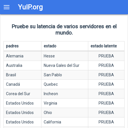
YuIP.org
Pruebe su latencia de varios servidores en el
mundo.
padres
estado
estado latente
Alemania
Hesse
PRUEBA
Australia
Nueva Gales del Sur
PRUEBA
Brasil
San Pablo
PRUEBA
Canadá
Quebec
PRUEBA
Corea del Sur
Incheon
PRUEBA
Estados Unidos
Virginia
PRUEBA
Estados Unidos
Ohio
PRUEBA
Estados Unidos
California
PRUEBA