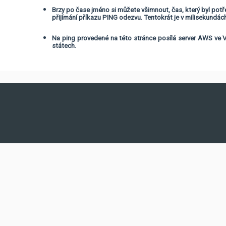
Brzy po čase jméno si můžete všimnout, čas, který byl potř
přijímání příkazu PING odezvu. Tentokrát je v milisekundác
Na ping provedené na této stránce posílá server AWS ve Vi
státech.