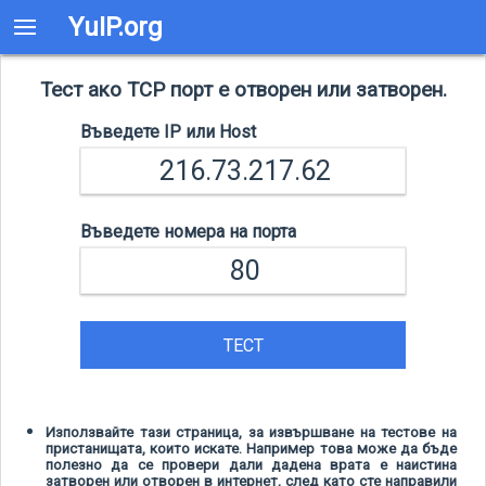
YuIP.org
Тест ако TCP порт е отворен или затворен.
Въведете IP или Host
Въведете номера на порта
ТЕСТ
Използвайте тази страница, за извършване на тестове на
пристанищата, които искате. Например това може да бъде
полезно да се провери дали дадена врата е наистина
затворен или отворен в интернет, след като сте направили