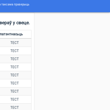
 а таксама праверыць
ераў у свеце.
латэнтнасьць
ТЕСТ
ТЕСТ
ТЕСТ
ТЕСТ
ТЕСТ
ТЕСТ
ТЕСТ
ТЕСТ
ТЕСТ