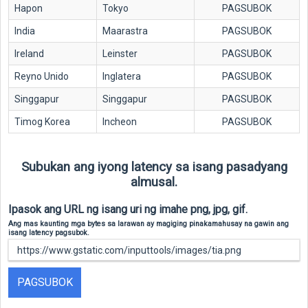
Hapon
Tokyo
PAGSUBOK
India
Maarastra
PAGSUBOK
Ireland
Leinster
PAGSUBOK
Reyno Unido
Inglatera
PAGSUBOK
Singgapur
Singgapur
PAGSUBOK
Timog Korea
Incheon
PAGSUBOK
Subukan ang iyong latency sa isang pasadyang
almusal.
Ipasok ang URL ng isang uri ng imahe png, jpg, gif.
Ang mas kaunting mga bytes sa larawan ay magiging pinakamahusay na gawin ang
isang latency pagsubok.
PAGSUBOK