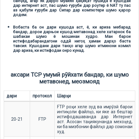
санҷед, агар як дарро муайян ҳақиқат пўшида ё кушодаи
дар интернет аст, пас шумо ғуруби дар роутер ё NAT ту пас
аз қабули ғуруби дар Сипар дар компютери шумо қарор
додем.
Вобаста ба он дари кушода аст, ё, ки ариза мебарад
бандар, дорои дарњои кушод метавонад хеле хатарнок ба
шабакаи шумо ё мошинаи худро. Ман барои
истифодабарандагони оддӣ нигоҳ ҳамаи дарҳо баста
тавсия. Кушодани дари танҳо агар шумо итминони комил
дар ариза, ки истифодаи онро кунад.
аксари TCP умумӣ рӯйхати бандар, ки шумо
метавонед, меозмояд
дари
протокол
Шарҳи
FTP роҳи хеле зуд ва имрӯзӣ барои
интиқоли файлҳо, ки яке аз бештар
истифодашаванда дар Интернет
20-21
FTP
аст. Асосан таҳиякунанда мехоҳед,
ки ба мизбонии файлҳо дар сомонаи
худ.