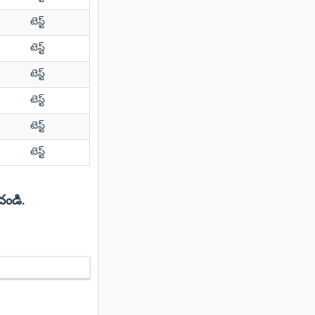
టెస్ట్
టెస్ట్
టెస్ట్
టెస్ట్
టెస్ట్
టెస్ట్
చండి.