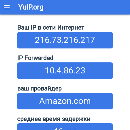
YuIP.org
Ваш IP в сети Интернет
216.73.216.217
IP Forwarded
10.4.86.23
ваш провайдер
Amazon.com
среднее время задержки