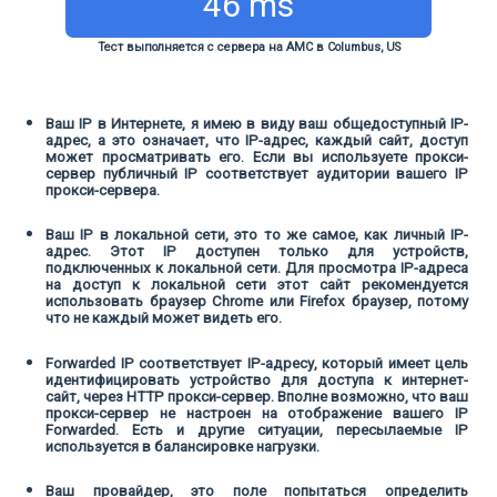
46 ms
Тест выполняется с сервера на АМС в Columbus, US
Ваш IP в Интернете, я имею в виду ваш общедоступный IP-
адрес, а это означает, что IP-адрес, каждый сайт, доступ
может просматривать его. Если вы используете прокси-
сервер публичный IP соответствует аудитории вашего IP
прокси-сервера.
Ваш IP в локальной сети, это то же самое, как личный IP-
адрес. Этот IP доступен только для устройств,
подключенных к локальной сети. Для просмотра IP-адреса
на доступ к локальной сети этот сайт рекомендуется
использовать браузер Chrome или Firefox браузер, потому
что не каждый может видеть его.
Forwarded IP соответствует IP-адресу, который имеет цель
идентифицировать устройство для доступа к интернет-
сайт, через HTTP прокси-сервер. Вполне возможно, что ваш
прокси-сервер не настроен на отображение вашего IP
Forwarded. Есть и другие ситуации, пересылаемые IP
используется в балансировке нагрузки.
Ваш провайдер, это поле попытаться определить