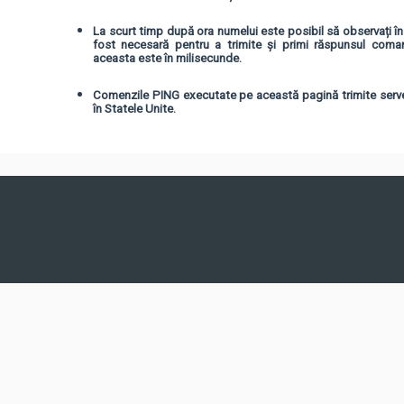
La scurt timp după ora numelui este posibil să observați î
fost necesară pentru a trimite și primi răspunsul com
aceasta este în milisecunde.
Comenzile PING executate pe această pagină trimite server
în Statele Unite.