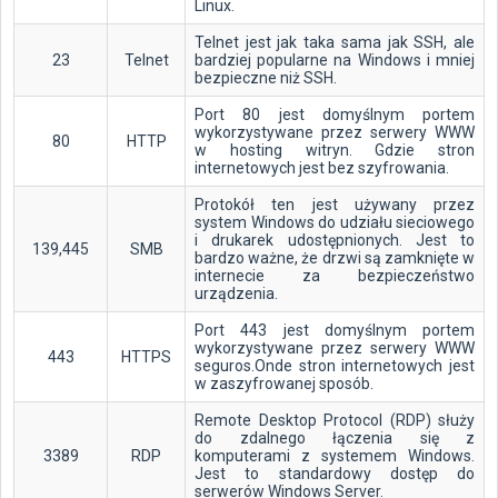
Linux.
Telnet jest jak taka sama jak SSH, ale
23
Telnet
bardziej popularne na Windows i mniej
bezpieczne niż SSH.
Port 80 jest domyślnym portem
wykorzystywane przez serwery WWW
80
HTTP
w hosting witryn. Gdzie stron
internetowych jest bez szyfrowania.
Protokół ten jest używany przez
system Windows do udziału sieciowego
i drukarek udostępnionych. Jest to
139,445
SMB
bardzo ważne, że drzwi są zamknięte w
internecie za bezpieczeństwo
urządzenia.
Port 443 jest domyślnym portem
wykorzystywane przez serwery WWW
443
HTTPS
seguros.Onde stron internetowych jest
w zaszyfrowanej sposób.
Remote Desktop Protocol (RDP) służy
do zdalnego łączenia się z
3389
RDP
komputerami z systemem Windows.
Jest to standardowy dostęp do
serwerów Windows Server.