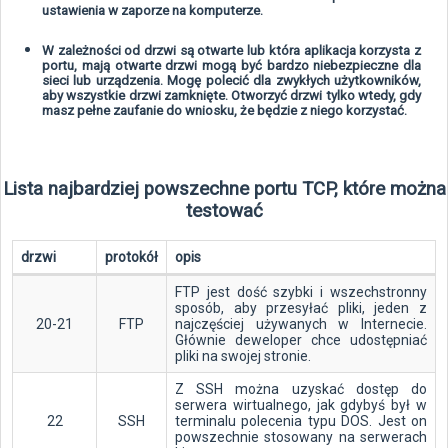
ustawienia w zaporze na komputerze.
W zależności od drzwi są otwarte lub która aplikacja korzysta z
portu, mają otwarte drzwi mogą być bardzo niebezpieczne dla
sieci lub urządzenia. Mogę polecić dla zwykłych użytkowników,
aby wszystkie drzwi zamknięte. Otworzyć drzwi tylko wtedy, gdy
masz pełne zaufanie do wniosku, że będzie z niego korzystać.
Lista najbardziej powszechne portu TCP, które można
testować
drzwi
protokół
opis
FTP jest dość szybki i wszechstronny
sposób, aby przesyłać pliki, jeden z
20-21
FTP
najczęściej używanych w Internecie.
Głównie deweloper chce udostępniać
pliki na swojej stronie.
Z SSH można uzyskać dostęp do
serwera wirtualnego, jak gdybyś był w
22
SSH
terminalu polecenia typu DOS. Jest on
powszechnie stosowany na serwerach