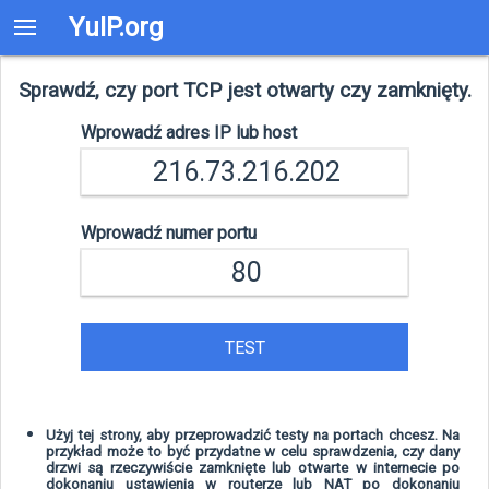
YuIP.org
Sprawdź, czy port TCP jest otwarty czy zamknięty.
Wprowadź adres IP lub host
Wprowadź numer portu
TEST
Użyj tej strony, aby przeprowadzić testy na portach chcesz. Na
przykład może to być przydatne w celu sprawdzenia, czy dany
drzwi są rzeczywiście zamknięte lub otwarte w internecie po
dokonaniu ustawienia w routerze lub NAT po dokonaniu