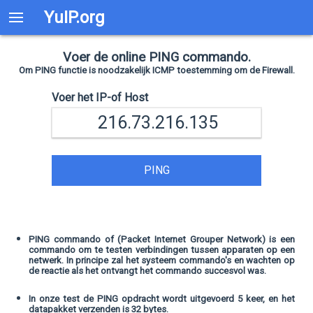
YuIP.org
Voer de online PING commando.
Om PING functie is noodzakelijk ICMP toestemming om de Firewall.
Voer het IP-of Host
PING
PING commando of (Packet Internet Grouper Network) is een
commando om te testen verbindingen tussen apparaten op een
netwerk. In principe zal het systeem commando's en wachten op
de reactie als het ontvangt het commando succesvol was.
In onze test de PING opdracht wordt uitgevoerd 5 keer, en het
datapakket verzenden is 32 bytes.