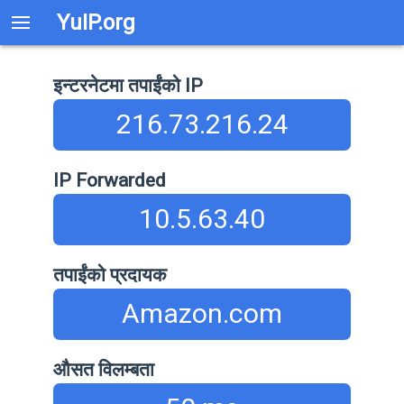
YuIP.org
इन्टरनेटमा तपाईंको IP
216.73.216.24
IP Forwarded
10.5.63.40
तपाईंको प्रदायक
Amazon.com
औसत विलम्बता