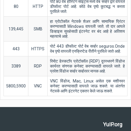
पोर्ट 80 वेब होस्टिंग साइट्स मध्ये वेब सर्व्हर द्वारे वापरले
80
HTTP
डीफॉल्ट पोर्ट आहे. कोठे वेब पृष्ठे कूटबद्ध न करता
पुरविले जाते.
हा प्रोटोकॉल नेटवर्क शेअर आणि सामायिक प्रिंटर
करण्यासाठी Windows वापरली जाते. तो दार आपले
139,445
SMB
डिव्हाइस सुरक्षेसाठी इंटरनेट वर बंद आहे हे अतिशय
महत्वाचे आहे.
पोर्ट 443 डीफॉल्ट पोर्ट वेब सर्व्हर seguros.Onde
443
HTTPS
वेब पृष्ठे वापरली एनक्रिप्टेड रीतीने पुरविले जाते आहे.
रिमोट डेस्कटॉप प्रोटोकॉल (RDP) दूरस्थपणे विंडोज
3389
RDP
कार्यरत संगणक कनेक्ट करण्यासाठी वापरले जाते. हे
प्रवेश विंडोज सर्व्हर सर्व्हरवर मानक आहे.
VNC विंडोज, Mac, Linux असेल एक मशीनवर
5800,5900
VNC
कनेक्ट करण्यासाठी वापरले जाऊ शकते. या अंतर्गत
नेटवर्क आणि इंटरनेट एकतर केले जाऊ शकते.
YuIP.org