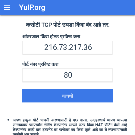
YuIP.org
कसोटी TCP पोर्ट उघडा किंवा बंद आहे तर.
आंतरजाल किंवा होस्ट प्रविष्ट करा
पोर्ट नंबर प्रविष्ट करा
चाचणी
आपण इच्छुक पोर्ट चाचणी करण्यासाठी हे पृष्ठ वापरा. उदाहरणार्थ आपण आपल्या
संगणकावर फायरवॉल सेटिंग केल्यानंतर आपले रूटर किंवा NAT सेटिंग केले आहे
केल्यानंतर काही दार इंटरनेट वर खरोखर बंद किंवा खुले आहे का ते तपासण्यासाठी
उपयोगी असू शकतो.