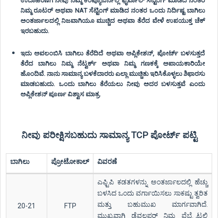
ಉದಾಹರಣೆಗೆ ನೀವು ನಿಮ್ಮ ಕಂಪ್ಯೂಟರ್ನಲ್ಲಿ ಫೈರ್ವಾಲ್ ಸೆಟ್ಟಿಂಗ್ ಮಾಡಿದ ನಂತರ
ನಿಮ್ಮ ರೂಟರ್ ಅಥವಾ NAT ಸೆಟ್ಟಿಂಗ್ ಮಾಡಿದ ನಂತರ ಒಂದು ನಿರ್ದಿಷ್ಟ ಬಾಗಿಲು
ಅಂತರ್ಜಾಲದಲ್ಲಿ ನಿಜವಾಗಿಯೂ ಮುಚ್ಚಿದ ಅಥವಾ ತೆರೆದ ವೇಳೆ ಉಪಯುಕ್ತ ಚೆಕ್
ಇರಬಹುದು.
ಇದು ಅವಲಂಬಿಸಿ ಬಾಗಿಲು ತೆರೆದಿದೆ ಅಥವಾ ಅಪ್ಲಿಕೇಶನ್, ಪೋರ್ಟ್ ಬಳಸುತ್ತದೆ
ತೆರೆದ ಬಾಗಿಲು ನಿಮ್ಮ ನೆಟ್ವರ್ಕ್ ಅಥವಾ ನಿಮ್ಮ ಗಣಕಕ್ಕೆ ಅಪಾಯಕಾರಿಯೇ
ಹೊಂದಿವೆ. ನಾನು ಸಾಮಾನ್ಯ ಬಳಕೆದಾರರು ಎಲ್ಲಾ ಮುಚ್ಚಿತು ಇರಿಸಿಕೊಳ್ಳಲು ಶಿಫಾರಸು
ಮಾಡಬಹುದು. ಒಂದು ಬಾಗಿಲು ತೆರೆಯಲು ನೀವು ಅದರ ಬಳಸುತ್ತವೆ ಎಂದು
ಅಪ್ಲಿಕೇಶನ್ ಪೂರ್ಣ ವಿಶ್ವಾಸ ಮಾತ್ರ.
ನೀವು ಪರೀಕ್ಷಿಸಬಹುದು ಸಾಮಾನ್ಯ TCP ಪೋರ್ಟ್ ಪಟ್ಟಿ
ಬಾಗಿಲು
ಪ್ರೋಟೋಕಾಲ್
ವಿವರಣೆ
ಎಫ್ಟಿಪಿ ಕಡತಗಳನ್ನು ಅಂತರ್ಜಾಲದಲ್ಲಿ ಹೆಚ್ಚು
ಬಳಸಿದ ಒಂದು ವರ್ಗಾಯಿಸಲು ಸಾಕಷ್ಟು ತ್ವರಿತ
ಮತ್ತು ಬಹುಮುಖ ಮಾರ್ಗವಾಗಿದೆ.
20-21
FTP
ಮುಖ್ಯವಾಗಿ ಡೆವಲಪರ್ ನಿಮ್ಮ ವೆಬ್ಸೈಟ್ನಲ್ಲಿ