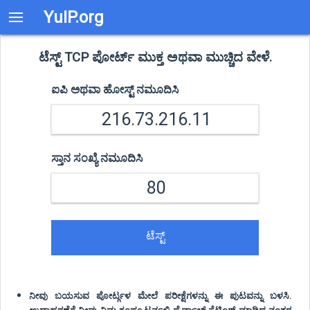
YuIP.org
ಟೆಸ್ಟ್ TCP ಪೋರ್ಟ್ ಮುಕ್ತ ಅಥವಾ ಮುಚ್ಚಿದ ವೇಳೆ.
ಐಪಿ ಅಥವಾ ಹೋಸ್ಟ್ ನಮೂದಿಸಿ
ಸ್ತಾನ ಸಂಖ್ಯೆ ನಮೂದಿಸಿ
ಟೆಸ್ಟ್
ನೀವು ಬಯಸುವ ಪೋರ್ಟ್ಗಳ ಮೇಲೆ ಪರೀಕ್ಷೆಗಳನ್ನು ಈ ಪುಟವನ್ನು ಬಳಸಿ.