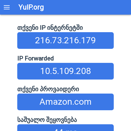
YuIP.org
თქვენი IP ინტერნეტში
216.73.216.179
IP Forwarded
10.5.109.208
თქვენი პროვაიდერი
Amazon.com
საშუალო შეყოვნება