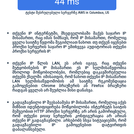
44 ms
ტესტი შესრულებული სერვერზე AWS in Columbus, US
თქვენი IP ინტერნეტში, მხედველობაში მაქვს საჯარო IP
მისამართი, რაც იმას ნიშნავს, რომ IP მისამართი, რომელიც
ყველა საიტზე წვდომა შეგიძლიათ ნახოთ. თუ თქვენ იყენებთ
პროქსი სერვერის საჯარო IP ემთხვევა აუდიტორიას თქვენი
პროქსი სერვერის IP.
თქვენი IP წლის LAN, ეს არის იგივე, რაც თქვენი
შეტყობინების IP მისამართი. ეს IP ხელმისაწვდომია
მხოლოდ მოწყობილობები, რომლებიც დაკავშირებულია
თქვენს ქსელში. იმისათვის, რომ ნახოთ თქვენი IP მისამართი
LAN ხელმისაწვდომობის ამ საიტზე რეკომენდაცია
გამოყენებით Chrome ბრაუზერის ან Firefox ბრაუზერი
რადგან ყველას არ შეუძლია მისი დანახვა.
გადაგზავნილი IP შეესაბამება IP მისამართი, რომელიც აქვს
მიზნით იდენტიფიცირება მოწყობილობა ინტერნეტს საიტის
მეშვეობით HTTP პროქსი სერვერზე. არ არის გამორიცხული,
რომ თქვენი proxy სერვერის კონფიგურაცია არ არიან
თქვენი IP გადაგზავნილი. არსებობს სხვა სიტუაციებში, რომ
გადაგზავნილი IP გამოყენებით დატვირთვის
დაბალანსებული.