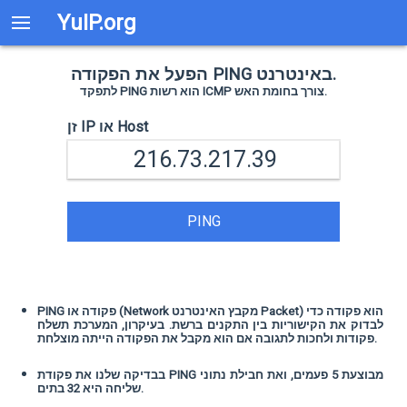
YuIP.org
הפעל את הפקודה PING באינטרנט.
לתפקד PING הוא רשות ICMP צורך בחומת האש.
זן IP או Host
PING
PING פקודה או (Network מקבץ האינטרנט Packet) הוא פקודה כדי
לבדוק את הקישוריות בין התקנים ברשת. בעיקרון, המערכת תשלח
פקודות ולחכות לתגובה אם הוא מקבל את הפקודה הייתה מוצלחת.
בבדיקה שלנו את פקודת PING מבוצעת 5 פעמים, ואת חבילת נתוני
שליחה היא 32 בתים.