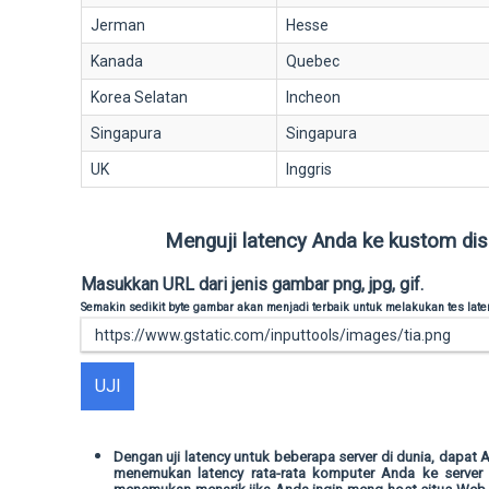
Jerman
Hesse
Kanada
Quebec
Korea Selatan
Incheon
Singapura
Singapura
UK
Inggris
Menguji latency Anda ke kustom dis
Masukkan URL dari jenis gambar png, jpg, gif.
Semakin sedikit byte gambar akan menjadi terbaik untuk melakukan tes late
UJI
Dengan uji latency untuk beberapa server di dunia, dapat
menemukan latency rata-rata komputer Anda ke server l