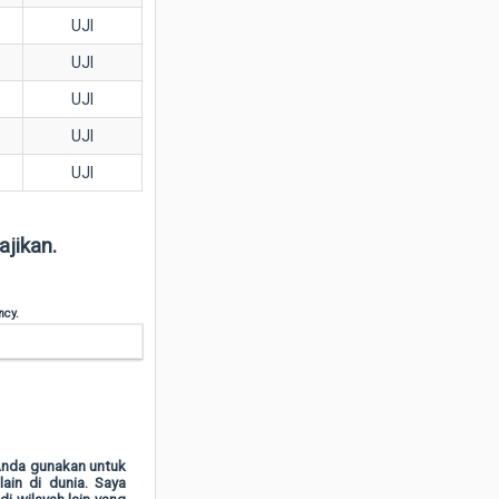
UJI
UJI
UJI
UJI
UJI
ajikan.
ncy.
 Anda gunakan untuk
ain di dunia. Saya