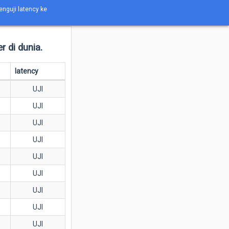
nguji latency ke
 di dunia.
latency
UJI
UJI
UJI
UJI
UJI
UJI
UJI
UJI
UJI