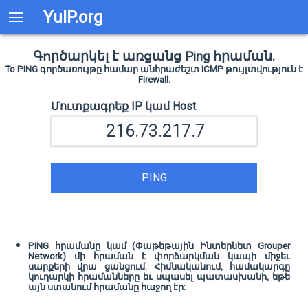
YuIP.org
Գործարկել է առցանց Ping հրաման.
To PING գործառույթը համար անհրաժեշտ ICMP թույլտվություն է
Firewall:
Մուտքագրեք IP կամ Host
PING
PING հրամանը կամ (Փաթեթային Ինտերնետ Grouper
Network) մի հրաման է փորձարկման կապի միջեւ
սարքերի վրա ցանցում. Հիմնականում, համակարգը
կուղարկի հրամանները եւ սպասել պատասխանի, եթե
այն ստանում հրամանը հաջող էր: