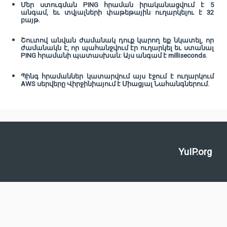
Մեր ստուգման PING հրաման իրականացվում է 5
անգամ, եւ տվյալների փաթեթային ուղարկելու է 32
բայթ.
Շուտով անվան ժամանակ դուք կարող եք նկատել, որ
ժամանակն է, որ պահանջվում էր ուղարկել եւ ստանալ
PING հրամանի պատասխան: Այս անգամ է milliseconds.
Պինգ հրամաններ կատարվում այս էջում է ուղարկում
AWS սերվերը Վիրջինիայում է Միացյալ Նահանգներում.
YuIP.org