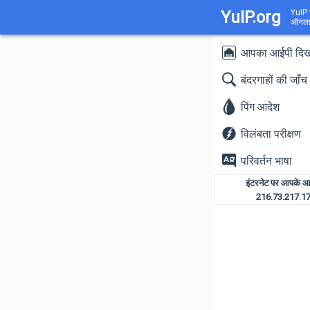
YuIP.org
YuIP स
ऑनला
आपका आईपी दिखा
बंदरगाहों की जाँच
पिंग आदेश
विलंबता परीक्षण
परिवर्तन भाषा
इंटरनेट पर आपके आ
216.73.217.1