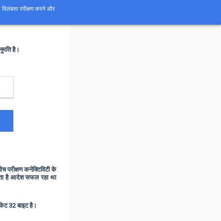
ो विलंबता परीक्षण करने और
ुमति है।
च परीक्षण कनेक्टिविटी के
रता है आदेश सफल रहा था
ैकेट 32 बाइट है।