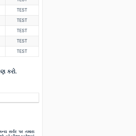
TEST
TEST
TEST
TEST
TEST
્ષણ કરો.
 અન્ય સર્વર પર તમારા