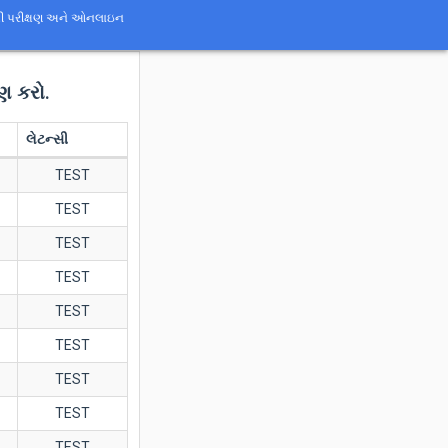
ટન્સી પરીક્ષણ અને ઓનલાઇન
ષણ કરો.
લેટન્સી
TEST
TEST
TEST
TEST
TEST
TEST
TEST
TEST
TEST