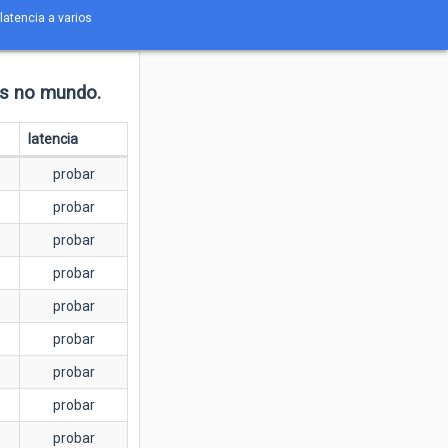
latencia a varios
es no mundo.
latencia
probar
probar
probar
probar
probar
probar
probar
probar
probar