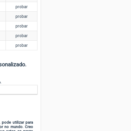
probar
probar
probar
probar
probar
sonalizado.
a.
 pode utilizar para
dor no mundo. Creo