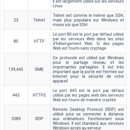
Il est largement utilisé sur les serveurs
Linux.
Telnet est comme le même que SSH,
23
Telnet
mais plus populaire sur Windows et
moins sûr que SSH.
Le port 80 est le port par défaut utilisé
par les serveurs Web dans les sites
80
HTTP
d'hébergement Web. Si des pages
Web est fourni sans cryptage.
Ce protocole est utilisé par Windows
pour le partage réseau et les
imprimantes partagées. Il est très
139,445
SMB
important que la porte est fermée sur
Internet pour la sécurité de votre
appareil.
Le port 443 est le port par défaut
443
HTTPS
utilisé par les pages web des serveurs
Web est fourni de manière cryptée.
Remote Desktop Protocol (RDP) est
utilisé pour se connecter à distance
3389
RDP
aux ordinateurs fonctionnant sous
Windows. Il est standard aux serveurs
Windows accès au serveur.