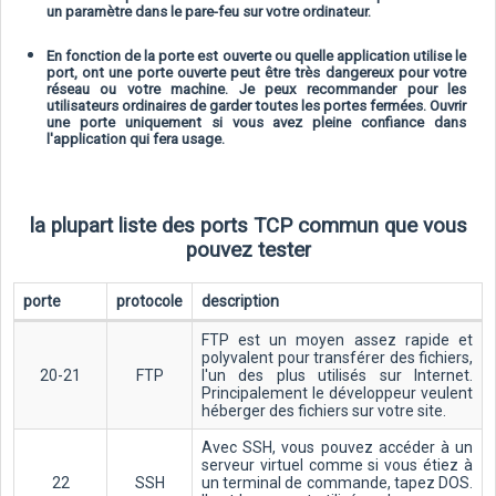
un paramètre dans le pare-feu sur votre ordinateur.
En fonction de la porte est ouverte ou quelle application utilise le
port, ont une porte ouverte peut être très dangereux pour votre
réseau ou votre machine. Je peux recommander pour les
utilisateurs ordinaires de garder toutes les portes fermées. Ouvrir
une porte uniquement si vous avez pleine confiance dans
l'application qui fera usage.
la plupart liste des ports TCP commun que vous
pouvez tester
porte
protocole
description
FTP est un moyen assez rapide et
polyvalent pour transférer des fichiers,
20-21
FTP
l'un des plus utilisés sur Internet.
Principalement le développeur veulent
héberger des fichiers sur votre site.
Avec SSH, vous pouvez accéder à un
serveur virtuel comme si vous étiez à
22
SSH
un terminal de commande, tapez DOS.