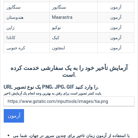
آزمون
سنگاپور
سنگاپور
آزمون
Maarastra
هندوستان
آزمون
توکیو
ژاپن
آزمون
کبک
کانادا
آزمون
اینچئون
کره جنوبی
آزمایش تأخیر خود را به یک سفارشی خدمت کرده
است.
URL یک نوع تصویر PNG، JPG، GIF را وارد کنید.
بایت کمتر تصویر است برای رفتن به بهترین وجه انجام یک آزمایش تاخیر.
آزمون
با استفاده از آزمون زمان تاخیر برای چندین سرور در جهان، شما می