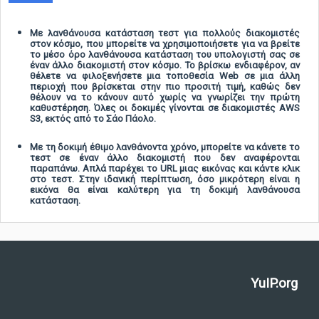
Με λανθάνουσα κατάσταση τεστ για πολλούς διακομιστές
στον κόσμο, που μπορείτε να χρησιμοποιήσετε για να βρείτε
το μέσο όρο λανθάνουσα κατάσταση του υπολογιστή σας σε
έναν άλλο διακομιστή στον κόσμο. Το βρίσκω ενδιαφέρον, αν
θέλετε να φιλοξενήσετε μια τοποθεσία Web σε μια άλλη
περιοχή που βρίσκεται στην πιο προσιτή τιμή, καθώς δεν
θέλουν να το κάνουν αυτό χωρίς να γνωρίζει την πρώτη
καθυστέρηση. Όλες οι δοκιμές γίνονται σε διακομιστές AWS
S3, εκτός από το Σάο Πάολο.
Με τη δοκιμή έθιμο λανθάνοντα χρόνο, μπορείτε να κάνετε το
τεστ σε έναν άλλο διακομιστή που δεν αναφέρονται
παραπάνω. Απλά παρέχει το URL μιας εικόνας και κάντε κλικ
στο τεστ. Στην ιδανική περίπτωση, όσο μικρότερη είναι η
εικόνα θα είναι καλύτερη για τη δοκιμή λανθάνουσα
κατάσταση.
YuIP.org