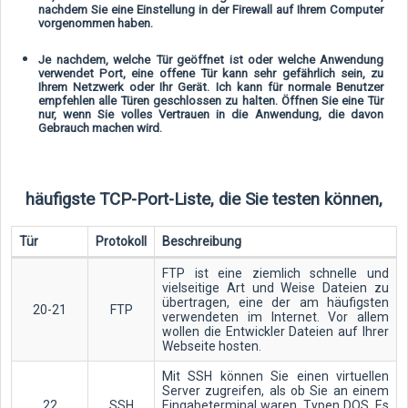
nachdem Sie eine Einstellung in der Firewall auf Ihrem Computer
vorgenommen haben.
Je nachdem, welche Tür geöffnet ist oder welche Anwendung
verwendet Port, eine offene Tür kann sehr gefährlich sein, zu
Ihrem Netzwerk oder Ihr Gerät. Ich kann für normale Benutzer
empfehlen alle Türen geschlossen zu halten. Öffnen Sie eine Tür
nur, wenn Sie volles Vertrauen in die Anwendung, die davon
Gebrauch machen wird.
häufigste TCP-Port-Liste, die Sie testen können,
Tür
Protokoll
Beschreibung
FTP ist eine ziemlich schnelle und
vielseitige Art und Weise Dateien zu
übertragen, eine der am häufigsten
20-21
FTP
verwendeten im Internet. Vor allem
wollen die Entwickler Dateien auf Ihrer
Webseite hosten.
Mit SSH können Sie einen virtuellen
Server zugreifen, als ob Sie an einem
22
SSH
Eingabeterminal waren, Typen DOS. Es