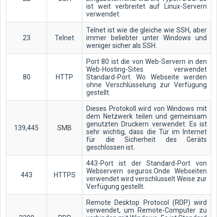
ist weit verbreitet auf Linux-Servern
verwendet.
Telnet ist wie die gleiche wie SSH, aber
23
Telnet
immer beliebter unter Windows und
weniger sicher als SSH.
Port 80 ist die von Web-Servern in den
Web-Hosting-Sites verwendet
80
HTTP
Standard-Port. Wo Webseite werden
ohne Verschlüsselung zur Verfügung
gestellt.
Dieses Protokoll wird von Windows mit
dem Netzwerk teilen und gemeinsam
genutzten Druckern verwendet. Es ist
139,445
SMB
sehr wichtig, dass die Tür im Internet
für die Sicherheit des Geräts
geschlossen ist.
443-Port ist der Standard-Port von
Webservern seguros.Onde Webseiten
443
HTTPS
verwendet wird verschlüsselt Weise zur
Verfügung gestellt.
Remote Desktop Protocol (RDP) wird
verwendet, um Remote-Computer zu