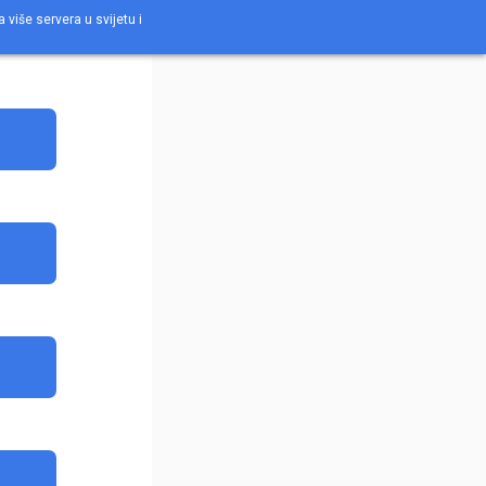
a više servera u svijetu i