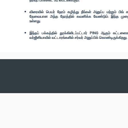
தரவுப் பாக்கெட் 32 பைட்களாகும்.
விரைவில் பெயர் நேரம் கழித்து நீங்கள் அனுப்ப மற்றும் பிங்
தேவையான அந்த நேரத்தில் கவனிக்க வேண்டும். இந்த முறை 
உள்ளது.
இந்தப் பக்கத்தில் தூக்கிலிடப்பட்டார் PING ஆகும் கட்டள
வர்ஜீனியாவில் வட்டாரங்களில் சர்வர் அனுப்பிக் கொண்டிருக்கிறது.